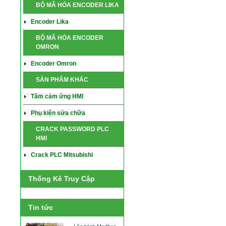
BỘ MÃ HÓA ENCODER LIKA
Encoder Lika
BỘ MÃ HÓA ENCODER
OMRON
Encoder Omron
SẢN PHẨM KHÁC
Tấm cảm ứng HMI
Phụ kiện sửa chữa
CRACK PASSWORD PLC
HMI
Crack PLC Mitsubishi
Thống Kê Truy Cập
Tin tức