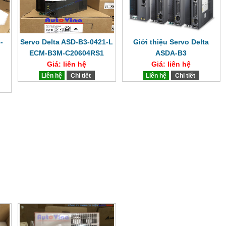
-
Servo Delta ASD-B3-0421-L
Giới thiệu Servo Delta
ECM-B3M-C20604RS1
ASDA-B3
Giá: liên hệ
Giá: liên hệ
Liên hệ
Chi tiết
Liên hệ
Chi tiết