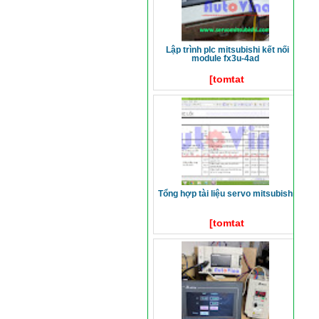
lập trình plc mitsubishi kết nối
module fx3u-4ad
[tomtat
tổng hợp tài liệu servo mitsubishi
[tomtat