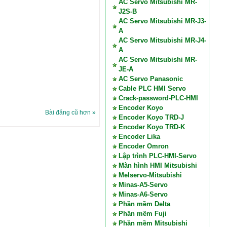
AC Servo Mitsubishi MR-
J2S-B
AC Servo Mitsubishi MR-J3-
A
AC Servo Mitsubishi MR-J4-
A
AC Servo Mitsubishi MR-
JE-A
AC Servo Panasonic
Cable PLC HMI Servo
Crack-password-PLC-HMI
Encoder Koyo
Bài đăng cũ hơn »
Encoder Koyo TRD-J
Encoder Koyo TRD-K
Encoder Lika
Encoder Omron
Lập trình PLC-HMI-Servo
Màn hình HMI Mitsubishi
Melservo-Mitsubishi
Minas-A5-Servo
Minas-A6-Servo
Phần mềm Delta
Phần mềm Fuji
Phần mềm Mitsubishi