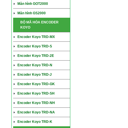
Màn hình GOT2000
Màn hình GS2000
BỘ MÃ HÓA ENCODER
KOYO
Encoder Koyo TRD-MX
Encoder Koyo TRD-S
Encoder Koyo TRD-2E
Encoder Koyo TRD-N
Encoder Koyo TRD-J
Encoder Koyo TRD-GK
Encoder Koyo TRD-SH
Encoder Koyo TRD-NH
Encoder Koyo TRD-NA
Encoder Koyo TRD-K