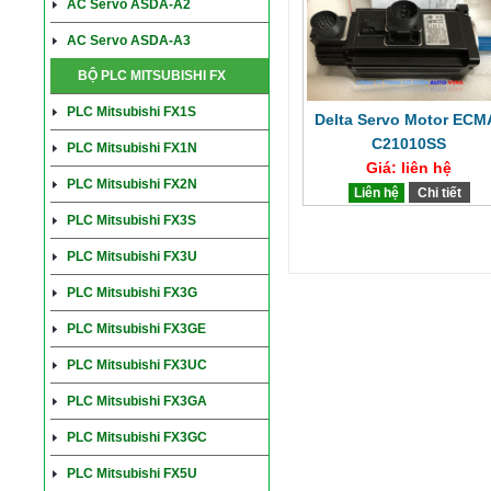
AC Servo ASDA-A2
AC Servo ASDA-A3
BỘ PLC MITSUBISHI FX
PLC Mitsubishi FX1S
Delta Servo Motor ECM
C21010SS
PLC Mitsubishi FX1N
Giá: liên hệ
PLC Mitsubishi FX2N
Liên hệ
Chi tiết
PLC Mitsubishi FX3S
PLC Mitsubishi FX3U
PLC Mitsubishi FX3G
PLC Mitsubishi FX3GE
PLC Mitsubishi FX3UC
PLC Mitsubishi FX3GA
PLC Mitsubishi FX3GC
PLC Mitsubishi FX5U