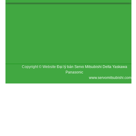
BẢN ĐỒ CHỈ ĐƯỜNG
Copyright © Website
Đại lý bán Servo Mitsubishi Delta Yaskawa
Panasonic
www.servomitsubishi.com