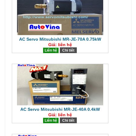
AC Servo Mitsubishi MR-JE-70A 0.75kW
Giá: liên hệ
Liên hệ
Chi tiết
AC Servo Mitsubishi MR-JE-40A 0.4kW
Giá: liên hệ
Liên hệ
Chi tiết