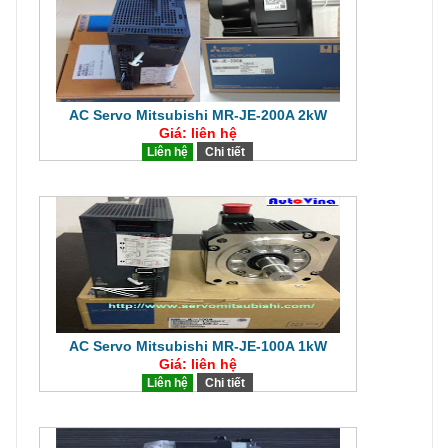
AC Servo Mitsubishi MR-JE-200A 2kW
Giá: liên hệ
Liên hệ
Chi tiết
AC Servo Mitsubishi MR-JE-100A 1kW
Giá: liên hệ
Liên hệ
Chi tiết