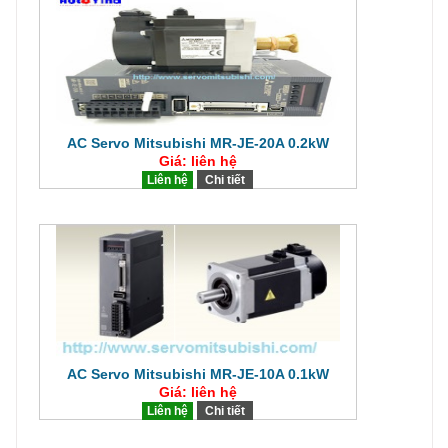
AC Servo Mitsubishi MR-JE-20A 0.2kW
Giá: liên hệ
Liên hệ
Chi tiết
AC Servo Mitsubishi MR-JE-10A 0.1kW
Giá: liên hệ
Liên hệ
Chi tiết