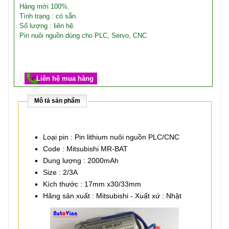
Hàng mới 100%.
Tình trạng : có sẵn.
Số lượng : liên hệ.
Pin nuôi nguồn dùng cho PLC, Servo, CNC
Liên hệ mua hàng
Mô tả sản phẩm
Loại pin : Pin lithium nuôi nguồn PLC/CNC
Code : Mitsubishi MR-BAT
Dung lượng : 2000mAh
Size : 2/3A
Kích thước : 17mm x30/33mm
Hãng sản xuất : Mitsubishi - Xuất xứ : Nhật