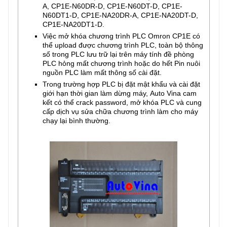
A, CP1E-N60DR-D, CP1E-N60DT-D, CP1E-
N60DT1-D, CP1E-NA20DR-A, CP1E-NA20DT-D,
CP1E-NA20DT1-D.
Việc mở khóa chương trình PLC Omron CP1E có
thể upload được chương trình PLC, toàn bộ thông
số trong PLC lưu trữ lại trên máy tính đề phòng
PLC hỏng mất chương trình hoặc do hết Pin nuôi
nguồn PLC làm mất thông số cài đặt.
Trong trường hợp PLC bị đặt mật khẩu và cài đặt
giới hạn thời gian làm dừng máy, Auto Vina cam
kết có thể crack password, mở khóa PLC và cung
cấp dịch vụ sửa chữa chương trình làm cho máy
chạy lại bình thường.