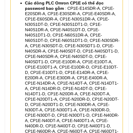
Các dòng PLC Omron CP1E có thể đọc
password bao gồm
: CP1E-E14SDR-A, CP1E-
E20SDR-A, CP1E-E30SDR-A, CP1E-E40SDR-A,
CP1E-E60SDR-A, CP1E-N30S1DR-A, CP1E-
N30S1DT-D, CP1E-N30S1DT1-D, CP1E-
N40S1DR-A, CP1E-N40S1DT-D, CP1E-
N40S1DT1-D, CP1E-N60S1DR-A, CP1E-
N60S1DT-D, CP1E-N60S1DT1-D, CP1E-N30SDR-
A, CP1E-N30SDT-D, CP1E-N30SDT1-D, CP1E-
N40SDR-A, CP1E-N40SDT-D, CP1E-N40SDT1-D,
CP1E-N40SDR-A, CP1E-N40SDT-D, CP1E-
N40SDT1-D, CP1E-E10DR-A, CP1E-E10DT-A,
CP1E-E10DT1-A, CP1E-E10DR-D, CP1E-E10DT-
D, CP1E-E10DT1-D, CP1E-E14DR-A, CP1E-
E20DR-A, CP1E-E30DR-A, CP1E-E40DR-A,
CP1E-N14DR-A, CP1E-N14DT-A, CP1E-N14DT1-
A, CP1E-N14DR-D, CP1E-N14DT-D, CP1E-
N14DT1-D, CP1E-N20DR-A, CP1E-N20DT-A,
CP1E-N20DT1-A, CP1E-N20DR-D, CP1E-N20DT-
D, CP1E-N20DT1-D, CP1E-N30DR-A, CP1E-
N30DT-A, CP1E-N30DT1-A, CP1E-N30DR-D,
CP1E-N30DT-D, CP1E-N30DT1-D, CP1E-N40DR-
A, CP1E-N40DT-A, CP1E-N40DT1-A, CP1E-
N40DR-D, CP1E-N40DT-D, CP1E-N40DT1-D,
CP1E-N60DR-A, CP1E-N60DT-A, CP1E-N60DT1-