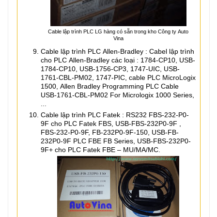
Cable lập trình PLC LG hàng có sẵn trong kho Công ty Auto
Vina
Cable lập trình PLC Allen-Bradley : Cabel lập trình
cho PLC Allen-Bradley các loại : 1784-CP10, USB-
1784-CP10, USB-1756-CP3, 1747-UIC, USB-
1761-CBL-PM02, 1747-PIC, cable PLC MicroLogix
1500, Allen Bradley Programming PLC Cable
USB-1761-CBL-PM02 For Micrologix 1000 Series,
...
Cable lập trình PLC Fatek : RS232 FBS-232-P0-
9F cho PLC Fatek FBS, USB-FBS-232P0-9F ,
FBS-232-P0-9F, FB-232P0-9F-150, USB-FB-
232P0-9F PLC FBE FB Series, USB-FBS-232P0-
9F+ cho PLC Fatek FBE – MU/MA/MC.