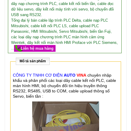
dây nạp chương trình PLC, cable kết nối biến tần, cable đọc
dữ liệu servo, dây kết nối máy tính với servo, bộ chuyển đổi
USB sang RS232.
Tổng đại lý bán cable lập trình PLC Delta, cable nạp PLC
Mitsubishi, cable kết nối PLC LS, cable upload PLC
Panasonic, HMI Mitsubishi, Servo Mitsubishi, biến tần Fuji,
các loại dây nạp chương trình PLC màn hình cảm ứng
Weintek, dây kết nối màn hình HMI Proface với PLC Siemens,
...
Liên hệ mua hàng
Mô tả sản phẩm
CÔNG TY TNHH CƠ ĐIỆN
AUTO
VINA
chuyên nhập
khẩu và phân phối các loại dây cable kết nối PLC, cable
màn hình HMI, bộ chuyển đổi tín hiệu truyền thông
RS232, RS485, USB to COM, cable upload thông số
Servo, biến tần :