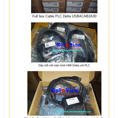
Full box Cable PLC Delta USBACAB2A30
Dây kết nối màn hình HMI Delta với PLC