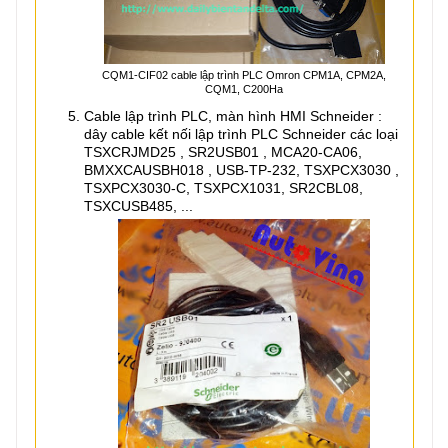
CQM1-CIF02 cable lập trình PLC Omron CPM1A, CPM2A,
CQM1, C200Ha
Cable lập trình PLC, màn hình HMI Schneider :
dây cable kết nối lập trình PLC Schneider các loại
TSXCRJMD25 , SR2USB01 , MCA20-CA06,
BMXXCAUSBH018 , USB-TP-232, TSXPCX3030 ,
TSXPCX3030-C, TSXPCX1031, SR2CBL08,
TSXCUSB485, ...