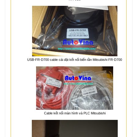
USB-FR-D700 cable cài đặt kết nối biến tần Mitsubishi FR-D700
Cable kết nối màn hình và PLC Mitsubishi