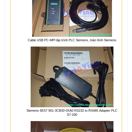
Cable USB PC-MPI lập trình PLC Siemens, màn hình Siemens
Siemens 6ES7 901-3CB30-0XA0 RS232 to RS485 Adapter PLC
S7-200