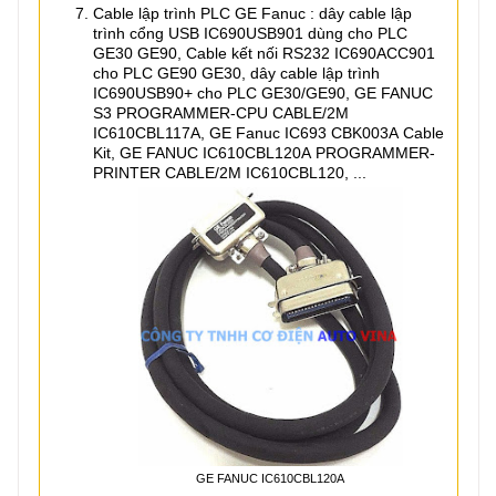
Cable lập trình PLC GE Fanuc : dây cable lập
trình cổng USB IC690USB901 dùng cho PLC
GE30 GE90, Cable kết nối RS232 IC690ACC901
cho PLC GE90 GE30, dây cable lập trình
IC690USB90+ cho PLC GE30/GE90, GE FANUC
S3 PROGRAMMER-CPU CABLE/2M
IC610CBL117A, GE Fanuc IC693 CBK003A Cable
Kit, GE FANUC IC610CBL120A PROGRAMMER-
PRINTER CABLE/2M IC610CBL120, ...
GE FANUC IC610CBL120A