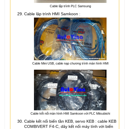
Cable lập trình PLC Samsung
Cable lập trình HMI Samkoon :
Cable Mini USB, cable nạp chương trình màn hình HMI
Cable kết nối màn hình HMI Samkoon với PLC Mitsubishi
Cable kết nối biến tần KEB, servo KEB : cable KEB
COMBIVERT F4-C, dây kết nối máy tính với biến