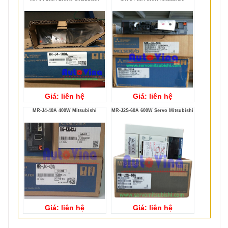
Giá: liên hệ
Giá: liên hệ
MR-J4-40A 400W Mitsubishi
MR-J2S-60A 600W Servo Mitsubishi
Giá: liên hệ
Giá: liên hệ