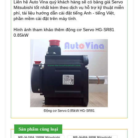
Liên hệ Auto Vina quý khách hàng sẽ có bảng giá Servo
Mitsubishi tốt nhất kèm theo dịch vụ hỗ trợ kỹ thuật miễn
phí, tài liệu hướng dẫn cài đặt tiếng Anh - tiếng Việt,
phần mềm cài đặt trên máy tính.
Hình ảnh tham khảo thêm động cơ Servo HG-SR81
0.85kW
Động cơ Servo 0.85kW HG-SR81
Sản phẩm cùng loại
MR-J4-100A 1000W Mitsubishi
MR-J4-60A 600W Mitsubishi